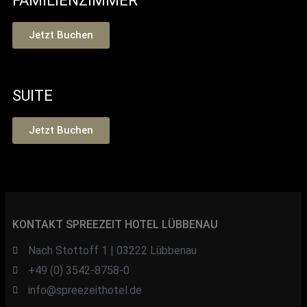
FAMILIENZIMMER
Jetzt Buchen
SUITE
Jetzt Buchen
KONTAKT SPREEZEIT HOTEL LÜBBENAU
Nach Stottoff 1 | 03222 Lübbenau
+49 (0) 3542-8758-0
info@spreezeithotel.de