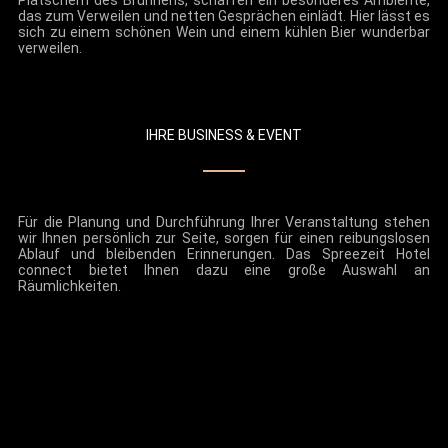
Plätschern des Brunnens, schaffen ein besonderes Ambiente,
das zum Verweilen und netten Gesprächen einlädt. Hier lässt es
sich zu einem schönen Wein und einem kühlen Bier wunderbar
verweilen.
IHRE BUSINESS & EVENT
Für die Planung und Durchführung Ihrer Veranstaltung stehen
wir Ihnen persönlich zur Seite, sorgen für einen reibungslosen
Ablauf und bleibenden Erinnerungen. Das Spreezeit Hotel
connect bietet Ihnen dazu eine große Auswahl an
Räumlichkeiten.