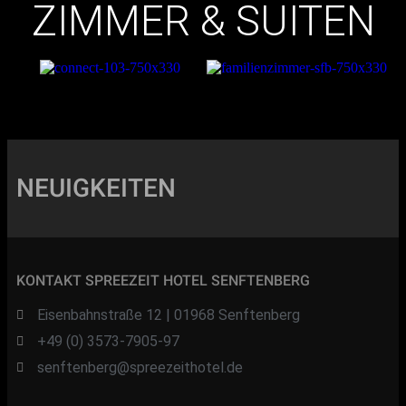
ZIMMER & SUITEN
NEUIGKEITEN
KONTAKT SPREEZEIT HOTEL SENFTENBERG
Eisenbahnstraße 12 | 01968 Senftenberg
+49 (0) 3573-7905-97
senftenberg@spreezeithotel.de